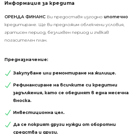
Информация за кредита
ОРЕНДА ФИНАНС
Ви предоставя изгодно
ипотечно
кредитиране. Ще ви предложим облекчени условия,
гратисен период, безлихвен период и гъвкав
погасителен план.
Предназначение:
Закупуване или ремонтиране на жилище.
Рефинансиране на всичките си кредитни
задължения, като се обединят в една месечна
вноска.
Инвестиционна цел.
Да се покрият други нужди от оборотни
средства и други.