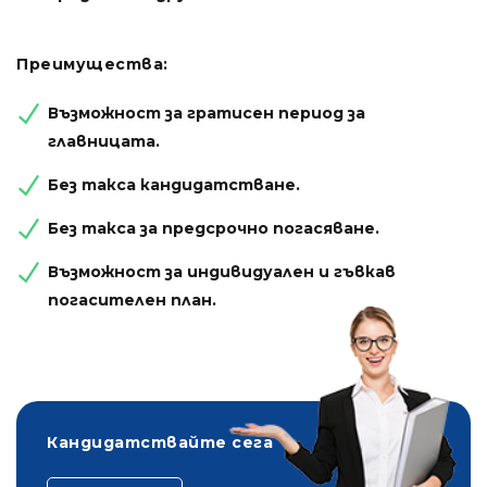
Преимущества:
Възможност за гратисен период за
главницата.
Без такса кандидатстване.
Без такса за предсрочно погасяване.
Възможност за индивидуален и гъвкав
погасителен план.
Кандидатствайте сега