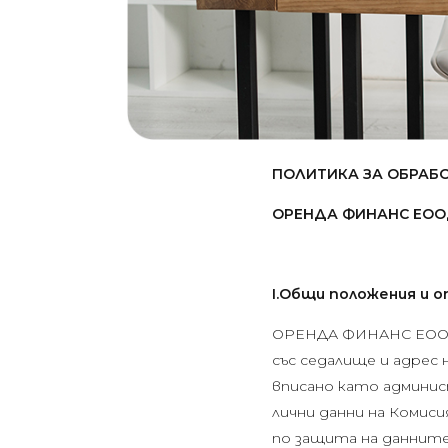
ПОЛИТИКА ЗА ОБРАБО
ОРЕНДА ФИНАНС ЕО
I.Общи положения и 
ОРЕНДА ФИНАНС ЕООД, 
със седалище и адрес на
вписано като админис
лични данни на Комис
по защита на данните – 