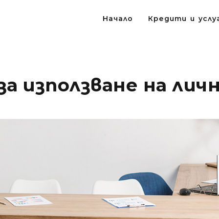
Начало
Кредити и усл
за използване на лич